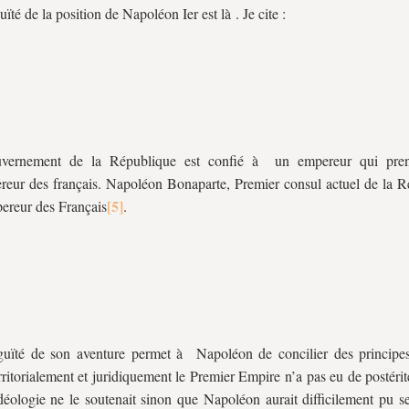
ïté de la position de Napoléon Ier est là . Je cite :
vernement de la République est confié à un empereur qui prend
eur des français. Napoléon Bonaparte, Premier consul actuel de la R
ereur des Français
.
guïté de son aventure permet à Napoléon de concilier des principe
rritorialement et juridiquement le Premier Empire n’a pas eu de postér
idéologie ne le soutenait sinon que Napoléon aurait difficilement pu se