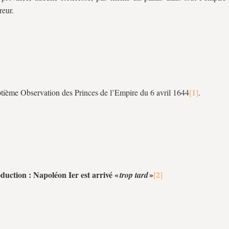
eur.
tième Observation des Princes de l’Empire du 6 avril 1644
.
oduction : Napoléon Ier est arrivé «
»
trop tard