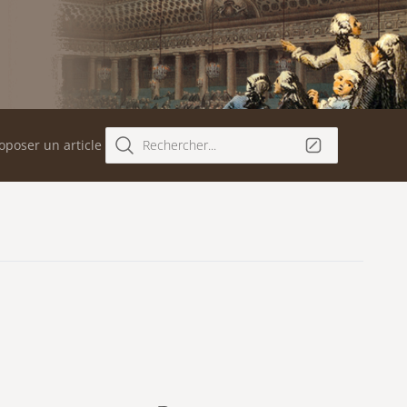
oposer un article
Rechercher...