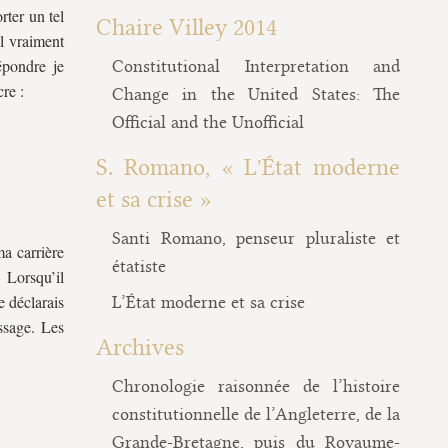
rter un tel
Chaire Villey 2014
il vraiment
épondre je
Constitutional Interpretation and
re :
Change in the United States: The
Official and the Unofficial
S. Romano, « L'État moderne
et sa crise »
Santi Romano, penseur pluraliste et
ma carrière
étatiste
 Lorsqu’il
e déclarais
L’État moderne et sa crise
ssage. Les
Archives
Chronologie raisonnée de l’histoire
constitutionnelle de l’Angleterre, de la
Grande-Bretagne, puis du Royaume-