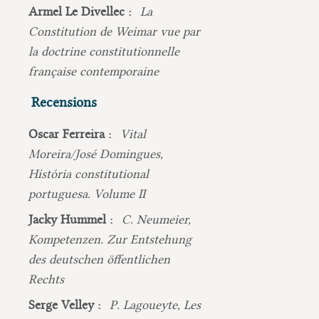
Armel Le Divellec :
La
Constitution de Weimar vue par
la doctrine constitutionnelle
française contemporaine
Recensions
Oscar Ferreira :
Vital
Moreira/José Domingues,
História constitutional
portuguesa. Volume II
Jacky Hummel :
C. Neumeier,
Kompetenzen. Zur Entstehung
des deutschen öffentlichen
Rechts
Serge Velley :
P. Lagoueyte, Les