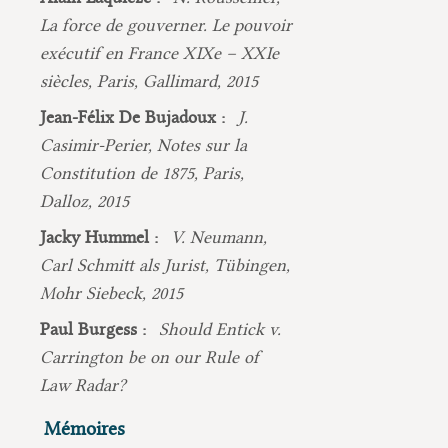
La force de gouverner. Le pouvoir
exécutif en France XIXe – XXIe
siècles, Paris, Gallimard, 2015
Jean-Félix De Bujadoux :
J.
Casimir-Perier, Notes sur la
Constitution de 1875, Paris,
Dalloz, 2015
Jacky Hummel :
V. Neumann,
Carl Schmitt als Jurist, Tübingen,
Mohr Siebeck, 2015
Paul Burgess :
Should Entick v.
Carrington be on our Rule of
Law Radar?
Mémoires