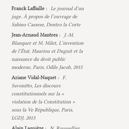
Franck Laffaille :
Le journal d’un
juge. À propos de l’ouvrage de
Sabino Cassese, Dentro la Corte
Jean-Arnaud Mazères :
J.-M.
Blanquer et M. Milet, L’invention
de l’État. Hauriou et Duguit et la
naissance du droit public
moderne, Paris, Odile Jacob, 2015
Ariane Vidal-Naquet :
F.
Savonitto, Les discours
constitutionnels sur la «
violation de la Constitution »
sous la Ve République, Paris,
LGDJ, 2013
Alain Laquièze :
N. Roussellier,