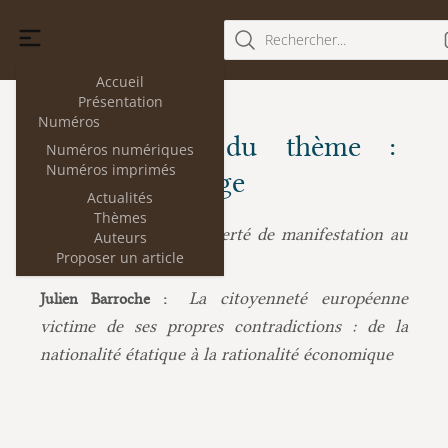
Rechercher...
Accueil
Présentation
Numéros
Les articles du thème :
Numéros numériques
Numéros imprimés
Contrôle du juge
Actualités
Thèmes
La liberté de manifestation au
Aurélien Antoine :
Auteurs
Proposer un article
Royaume-Uni
La citoyenneté européenne
Julien Barroche :
victime de ses propres contradictions : de la
nationalité étatique à la rationalité économique