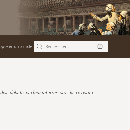
oposer un article
Rechercher...
des débats parlementaires sur la révision