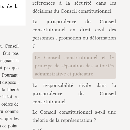
références à la sécurité dans les
ts de la
décisions du Conseil constitutionnel
La jurisprudence du Conseil
constitutionnel en droit civil des
personnes : promotion ou déformation
du Conseil
?
 faut pas
Le Conseil constitutionnel et le
ésignant la
principe de séparation des autorités
aut pas que
administrative et judiciaire
 Pourtant,
l dispose :
La responsabilité civile dans la
 la liberté
jurisprudence du Conseil
 la loi. »,
constitutionnel
x ordres de
révu comme
Le Conseil constitutionnel a-t-il une
es que les
théorie de la représentation ?
à ce point.