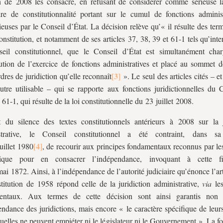
n de 2008 les consacre, en refusant de considérer comme sérieuse l
aire de constitutionnalité portant sur le cumul de fonctions administ
ieuses par le Conseil d’État. La décision relève qu’« il résulte des t
onstitution, et notamment de ses articles 37, 38, 39 et 61-1 tels qu’inte
seil constitutionnel, que le Conseil d’État est simultanément cha
ution de l’exercice de fonctions administratives et placé au sommet d
dres de juridiction qu’elle reconnaît
». Le seul des articles cités – et 
utre utilisable – qui se rapporte aux fonctions juridictionnelles du C
e 61-1, qui résulte de la loi constitutionnelle du 23 juillet 2008.
 du silence des textes constitutionnels antérieurs à 2008 sur la j
strative, le Conseil constitutionnel a été contraint, dans sa
uillet 1980
, de recourir aux principes fondamentaux reconnus par les
ique pour en consacrer l’indépendance, invoquant à cette f
ai 1872. Ainsi, à l’indépendance de l’autorité judiciaire qu’énonce l’ar
titution de 1958 répond celle de la juridiction administrative,
via
le
entaux. Aux termes de cette décision sont ainsi garantis non 
endance des juridictions, mais encore « le caractère spécifique de leur
quelles ne peuvent empiéter ni le législateur ni le Gouvernement ». La f