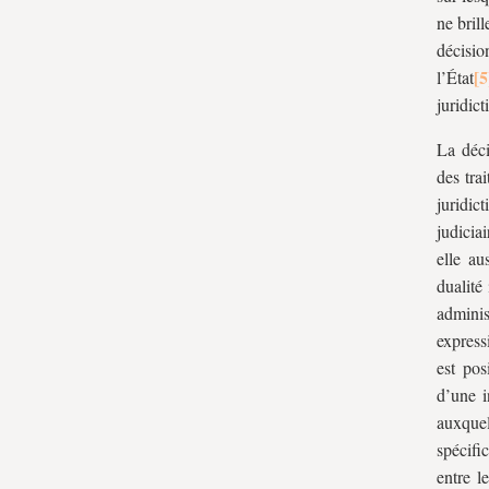
ne brill
décisio
l’État
juridict
La déci
des tra
juridic
judicia
elle au
dualité
adminis
express
est pos
d’une i
auxquel
spécifi
entre l