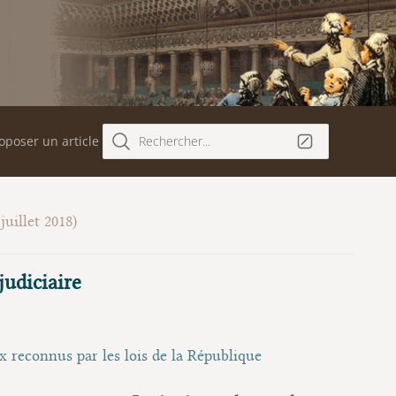
oposer un article
Rechercher...
juillet 2018)
judiciaire
 reconnus par les lois de la République