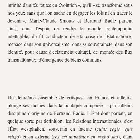
infinité d'unités toutes en évolution », qu'il « se transforme sous
nos yeux sans que l'on sache en dégager les lois ni en tracer le
devenir », Marie-Claude Smouts et Bertrand Badie partent
ainsi, dans l'espoir de rendre le monde contemporain
intelligible, du fil conducteur de « la crise de l'État-nation »,
menacé dans son universalisme, dans sa souveraineté, dans son
identité, pour cause d'éclatement culturel, de montée des flux
transnationaux, d'émergence de biens communs.
Un deuxième ensemble de critiques, en France et ailleurs,
plonge ses racines dans la politique comparée – par ailleurs
discipline d'origine de Bertrand Badie. L'État dont parlent, en
quelque sorte par définition, les Relations internationales, c'est
l'État westphalien, souverain en interne (
cujus regio, ejus
religo
) et en externe (
rex est imperator en regno suo
), étant