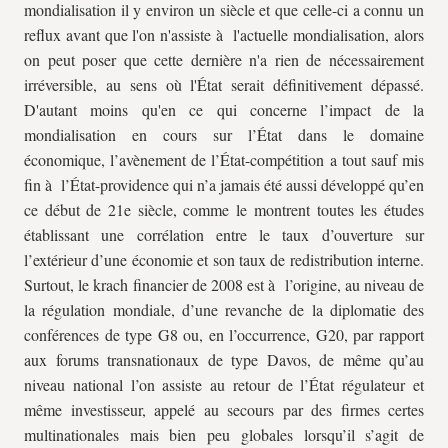
mondialisation il y environ un siècle et que celle-ci a connu un
reflux avant que l'on n'assiste à l'actuelle mondialisation, alors
on peut poser que cette dernière n'a rien de nécessairement
irréversible, au sens où l'État serait définitivement dépassé.
D'autant moins qu'en ce qui concerne l’impact de la
mondialisation en cours sur l’État dans le domaine
économique, l’avènement de l’État-compétition a tout sauf mis
fin à l’État-providence qui n’a jamais été aussi développé qu’en
ce début de 21e siècle, comme le montrent toutes les études
établissant une corrélation entre le taux d’ouverture sur
l’extérieur d’une économie et son taux de redistribution interne.
Surtout, le krach financier de 2008 est à l’origine, au niveau de
la régulation mondiale, d’une revanche de la diplomatie des
conférences de type G8 ou, en l’occurrence, G20, par rapport
aux forums transnationaux de type Davos, de même qu’au
niveau national l’on assiste au retour de l’État régulateur et
même investisseur, appelé au secours par des firmes certes
multinationales mais bien peu globales lorsqu’il s’agit de