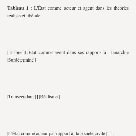
Tableau 1
: L'État comme acteur et agent dans les théories
réaliste et libérale
| |Libre |L'État comme agent dans ses rapports à l'anarchie
|Surdéterminé |
|Transcendant | | |Réalisme |
|L'État comme acteur par rapport à la société civile | | | |