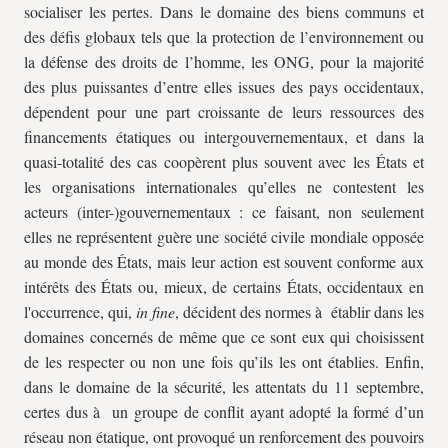
socialiser les pertes. Dans le domaine des biens communs et
des défis globaux tels que la protection de l’environnement ou
la défense des droits de l’homme, les ONG, pour la majorité
des plus puissantes d’entre elles issues des pays occidentaux,
dépendent pour une part croissante de leurs ressources des
financements étatiques ou intergouvernementaux, et dans la
quasi-totalité des cas coopèrent plus souvent avec les États et
les organisations internationales qu’elles ne contestent les
acteurs (inter-)gouvernementaux : ce faisant, non seulement
elles ne représentent guère une société civile mondiale opposée
au monde des États, mais leur action est souvent conforme aux
intérêts des États ou, mieux, de certains États, occidentaux en
l'occurrence, qui,
in fine
, décident des normes à établir dans les
domaines concernés de même que ce sont eux qui choisissent
de les respecter ou non une fois qu’ils les ont établies. Enfin,
dans le domaine de la sécurité, les attentats du 11 septembre,
certes dus à un groupe de conflit ayant adopté la formé d’un
réseau non étatique, ont provoqué un renforcement des pouvoirs