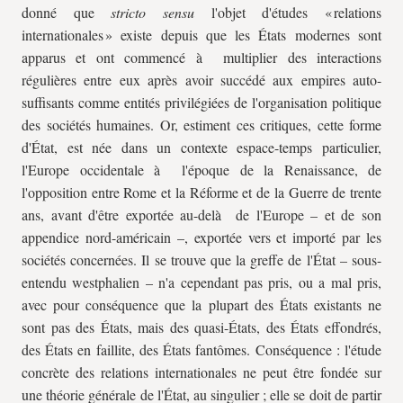
donné que
stricto sensu
l'objet d'études « relations
internationales » existe depuis que les États modernes sont
apparus et ont commencé à multiplier des interactions
régulières entre eux après avoir succédé aux empires auto-
suffisants comme entités privilégiées de l'organisation politique
des sociétés humaines. Or, estiment ces critiques, cette forme
d'État, est née dans un contexte espace-temps particulier,
l'Europe occidentale à l'époque de la Renaissance, de
l'opposition entre Rome et la Réforme et de la Guerre de trente
ans, avant d'être exportée au-delà de l'Europe – et de son
appendice nord-américain –, exportée vers et importé par les
sociétés concernées. Il se trouve que la greffe de l'État – sous-
entendu westphalien – n'a cependant pas pris, ou a mal pris,
avec pour conséquence que la plupart des États existants ne
sont pas des États, mais des quasi-États, des États effondrés,
des États en faillite, des États fantômes. Conséquence : l'étude
concrète des relations internationales ne peut être fondée sur
une théorie générale de l'État, au singulier ; elle se doit de partir