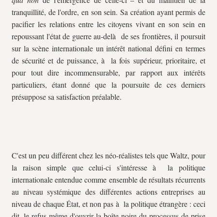
tranquillité, de l'ordre, en son sein. Sa création ayant permis de
pacifier les relations entre les citoyens vivant en son sein en
repoussant l'état de guerre au-delà de ses frontières, il poursuit
sur la scène internationale un intérêt national défini en termes
de sécurité et de puissance, à la fois supérieur, prioritaire, et
pour tout dire incommensurable, par rapport aux intérêts
particuliers, étant donné que la poursuite de ces derniers
présuppose sa satisfaction préalable.
C'est un peu différent chez les néo-réalistes tels que Waltz, pour
la raison simple que celui-ci s'intéresse à la politique
internationale entendue comme ensemble de résultats récurrents
au niveau systémique des différentes actions entreprises au
niveau de chaque État, et non pas à la politique étrangère : ceci
dit, le refus même d'ouvrir la boîte noire du processus de prise