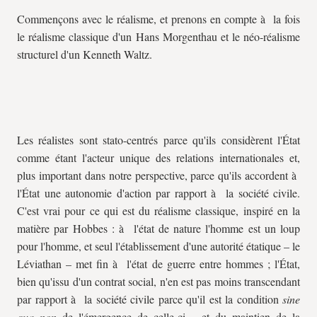
Commençons avec le réalisme, et prenons en compte à la fois
le réalisme classique d'un Hans Morgenthau et le néo-réalisme
structurel d'un Kenneth Waltz.
Les réalistes sont stato-centrés parce qu'ils considèrent l'État
comme étant l'acteur unique des relations internationales et,
plus important dans notre perspective, parce qu'ils accordent à
l'État une autonomie d'action par rapport à la société civile.
C'est vrai pour ce qui est du réalisme classique, inspiré en la
matière par Hobbes : à l'état de nature l'homme est un loup
pour l'homme, et seul l'établissement d'une autorité étatique – le
Léviathan – met fin à l'état de guerre entre hommes ; l'État,
bien qu'issu d'un contrat social, n'en est pas moins transcendant
par rapport à la société civile parce qu'il est la condition
sine
qua non
de l'émergence de celle-ci – et du maintien de la