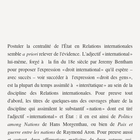
Postuler la centralité de l'État en Relations internationales
semble
a priori
relever de l'évidence. L'adjectif « international »
lui-même, forgé à la fin du 18e siècle par Jeremy Bentham
pour proposer l'expression « droit international » qu'il espère –
avec succès – voir succéder à l'expression « droit des gens »,
est la plupart du temps assimilé à « interétatique » au sein de la
discipline des Relations internationales. Pour preuve tout
d'abord, les titres de quelques-uns des ouvrages phare de la
discipline qui assimilent le substantif « nation » dont est tiré
l'adjectif « international » et État : il en est ainsi de
Politics
among Nations
de Hans Morgenthau, ou bien de
Paix et
guerre entre les nations
de Raymond Aron. Pour preuve aussi
et surtout, deux affirmations explicites de deux auteurs qui,