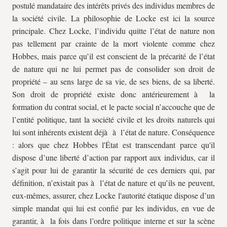
postulé mandataire des intérêts privés des individus membres de
la société civile. La philosophie de Locke est ici la source
principale. Chez Locke, l’individu quitte l’état de nature non
pas tellement par crainte de la mort violente comme chez
Hobbes, mais parce qu’il est conscient de la précarité de l’état
de nature qui ne lui permet pas de consolider son droit de
propriété – au sens large de sa vie, de ses biens, de sa liberté.
Son droit de propriété existe donc antérieurement à la
formation du contrat social, et le pacte social n’accouche que de
l’entité politique, tant la société civile et les droits naturels qui
lui sont inhérents existent déjà à l’état de nature. Conséquence
: alors que chez Hobbes l'État est transcendant parce qu'il
dispose d’une liberté d’action par rapport aux individus, car il
s’agit pour lui de garantir la sécurité de ces derniers qui, par
définition, n’existait pas à l’état de nature et qu’ils ne peuvent,
eux-mêmes, assurer, chez Locke l'autorité étatique dispose d’un
simple mandat qui lui est confié par les individus, en vue de
garantir, à la fois dans l’ordre politique interne et sur la scène