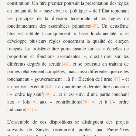
constitution. Un titre premier poursuit la présentation des règles
en traitant de la « base civile et politique » de l’État reprenant
les principes de la division territoriale et les règles de
fonctionnement des assemblées primaires
. Un deuxième
titre est intitulé laconiquement « base fondamentale » et
développe plusieurs règles concernant la qualité de citoyen
français. Le troisième titre porte ensuite sur les « échelles de
proportion et fonctions ascendantes », c’est-à-dire sur les
différents degrés de scrutin
, et se poursuit en traitant de
parties relativement complètes, mais aussi différentes que celles
touchant au « gouvernement », à l’« Élection de l’urne
» et
au pouvoir exécutif
. Le quatrième et dernier titre concerne
l’« ordre législatif
», et il est suivi d’une partie touchant
aux « lois », aux « contributions
», et à l’« ordre
judiciaire
».
L’ensemble de ces dispositions se distinguent des projets
suivants de Sieyès récemment publiés par Pierre-Yves