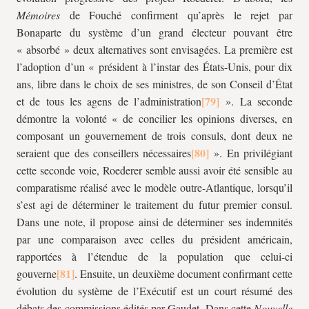
Mémoires
de Fouché confirment qu’après le rejet par
Bonaparte du système d’un grand électeur pouvant être
« absorbé » deux alternatives sont envisagées. La première est
l’adoption d’un « président à l’instar des États-Unis, pour dix
ans, libre dans le choix de ses ministres, de son Conseil d’État
et de tous les agens de l’administration
». La seconde
démontre la volonté « de concilier les opinions diverses, en
composant un gouvernement de trois consuls, dont deux ne
seraient que des conseillers nécessaires
». En privilégiant
cette seconde voie, Roederer semble aussi avoir été sensible au
comparatisme réalisé avec le modèle outre-Atlantique, lorsqu’il
s’est agi de déterminer le traitement du futur premier consul.
Dans une note, il propose ainsi de déterminer ses indemnités
par une comparaison avec celles du président américain,
rapportées à l’étendue de la population que celui-ci
gouverne
. Ensuite, un deuxième document confirmant cette
évolution du système de l’Exécutif est un court résumé des
débats des commissions édités par Gaudet. Dans cette
Nouvelle