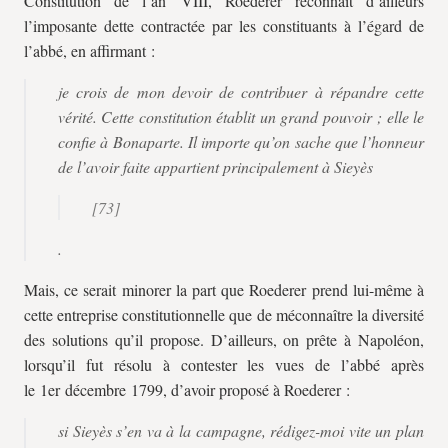
Constitution de l’an VIII, Roederer reconnaît d’ailleurs
l’imposante dette contractée par les constituants à l’égard de
l’abbé, en affirmant :
je crois de mon devoir de contribuer à répandre cette
vérité. Cette constitution établit un grand pouvoir ; elle le
confie à Bonaparte. Il importe qu’on sache que l’honneur
de l’avoir faite appartient principalement à Sieyès
[73]
.
Mais, ce serait minorer la part que Roederer prend lui-même à
cette entreprise constitutionnelle que de méconnaître la diversité
des solutions qu’il propose. D’ailleurs, on prête à Napoléon,
lorsqu’il fut résolu à contester les vues de l’abbé après
le 1er décembre 1799, d’avoir proposé à Roederer :
si Sieyès s’en va à la campagne, rédigez-moi vite un plan