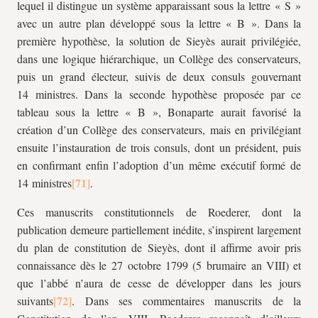
lequel il distingue un système apparaissant sous la lettre « S »
avec un autre plan développé sous la lettre « B ». Dans la
première hypothèse, la solution de Sieyès aurait privilégiée,
dans une logique hiérarchique, un Collège des conservateurs,
puis un grand électeur, suivis de deux consuls gouvernant
14 ministres. Dans la seconde hypothèse proposée par ce
tableau sous la lettre « B », Bonaparte aurait favorisé la
création d’un Collège des conservateurs, mais en privilégiant
ensuite l’instauration de trois consuls, dont un président, puis
en confirmant enfin l’adoption d’un même exécutif formé de
14 ministres
.
Ces manuscrits constitutionnels de Roederer, dont la
publication demeure partiellement inédite, s’inspirent largement
du plan de constitution de Sieyès, dont il affirme avoir pris
connaissance dès le 27 octobre 1799 (5 brumaire an VIII) et
que l’abbé n’aura de cesse de développer dans les jours
suivants
. Dans ses commentaires manuscrits de la