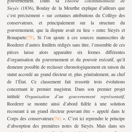
gouvernement. Dans sa
Théorie constitutionnelle de
Sieyès
(1836), Boulay de la Meurthe explique d’ailleurs que
c’est précisément « sur certaines attributions du Collège des
conservateurs, et principalement sur la structure du
gouvernement, que la dispute avait eu lieu » entre Sieyès et
Bonaparte
. Si l’on ajoute à ces sources manuscrites de
Roederer d’autres feuillets rédigés sans titre, l’ensemble de ces
pièces laisse alors apparaître six formes différentes
d’organisation du gouvernement et du pouvoir exécutif, qu’il
demeure possible de reclasser chronologiquement en raison du
statut accordé au grand électeur et, plus généralement, au chef
de l’État. Ce classement fait ressortir trois évolutions
concernant le premier magistrat. Dans son premier projet
intitulé
Organisation d’un gouvernement représentatif
,
Roederer se montre ainsi d’abord fidèle à une solution
recourant à un grand électeur pouvant être « appelé dans le
Corps des conservateurs
». C’est ici reprendre le principe
d’absorption des premières notes de Sieyès. Mais dans ses