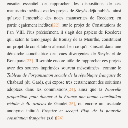
ensuite essentiel de rapprocher les dispositions de ces
manuscrits inédits avec les projets de Sieyès déjà publiés, ainsi
qu’avec l’ensemble des notes manuscrites de Roederer, en
partie également inédites
, sur le projet de Constitutions de
l’an VIII. Plus précisément, il s’agit des papiers de Roederer
qui, selon le témoignage de Boulay de la Meurthe, constituent
un projet de constitution alternatif en ce qu’il s’inscrit dans une
démarche conciliatrice des vues divergentes de Sieyès et de
Bonaparte
. Il semble encore utile de rapprocher ces projets
avec des sources imprimées souvent mésestimées, comme le
Tableau de l’organisation sociale de la république française
de
Chabaud (du Gard), qui expose très certainement des solutions
adoptées dans les commissions
, ainsi que la
Nouvelle
proposition pour donner à la France une bonne constitution
réduite à 40 articles
de Gaudet
, ou encore un fascicule
anonyme intitulé
Premier et second Plan de la nouvelle
constitution française
(s.d.)
.