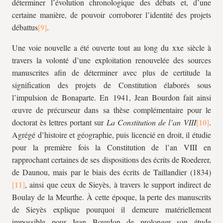
déterminer l’évolution chronologique des débats et, d’une
certaine manière, de pouvoir corroborer l’identité des projets
débattus
.
Une voie nouvelle a été ouverte tout au long du
xx
e siècle à
travers la volonté d’une exploitation renouvelée des sources
manuscrites afin de déterminer avec plus de certitude la
signification des projets de Constitution élaborés sous
l’impulsion de Bonaparte. En 1941, Jean Bourdon fait ainsi
œuvre de précurseur dans sa thèse complémentaire pour le
doctorat ès lettres portant sur
La Constitution de l’an VIII
.
Agrégé d’histoire et géographie, puis licencié en droit, il étudie
pour la première fois la Constitution de l’an VIII en
rapprochant certaines de ses dispositions des écrits de Roederer,
de Daunou, mais par le biais des écrits de Taillandier (1834)
, ainsi que ceux de Sieyès, à travers le support indirect de
Boulay de la Meurthe. À cette époque, la perte des manuscrits
de Sieyès explique pourquoi il demeure matériellement
impossible pour Jean Bourdon de prolonger son étude