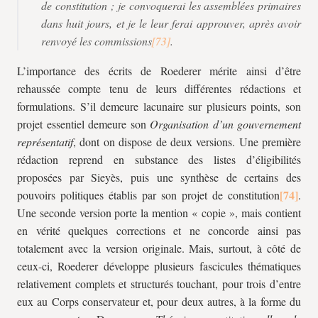
de constitution ; je convoquerai les assemblées primaires
dans huit jours, et je le leur ferai approuver, après avoir
renvoyé les commissions
.
L’importance des écrits de Roederer mérite ainsi d’être
rehaussée compte tenu de leurs différentes rédactions et
formulations. S’il demeure lacunaire sur plusieurs points, son
projet essentiel demeure son
Organisation d’un gouvernement
représentatif
, dont on dispose de deux versions. Une première
rédaction reprend en substance des listes d’éligibilités
proposées par Sieyès, puis une synthèse de certains des
pouvoirs politiques établis par son projet de constitution
.
Une seconde version porte la mention « copie », mais contient
en vérité quelques corrections et ne concorde ainsi pas
totalement avec la version originale. Mais, surtout, à côté de
ceux-ci, Roederer développe plusieurs fascicules thématiques
relativement complets et structurés touchant, pour trois d’entre
eux au Corps conservateur et, pour deux autres, à la forme du