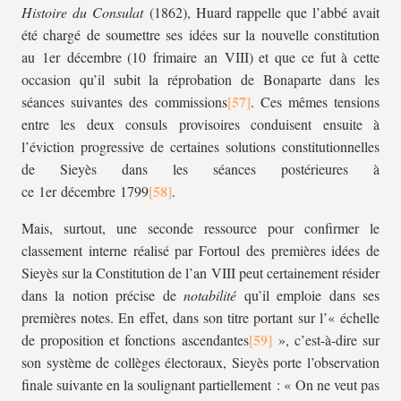
Histoire du Consulat
(1862), Huard rappelle que l’abbé avait
été chargé de soumettre ses idées sur la nouvelle constitution
au 1er décembre (
10 frimaire an VIII)
et que ce fut à cette
occasion qu’il subit la réprobation de Bonaparte dans les
séances suivantes des commissions
.
Ces mêmes tensions
entre les deux consuls provisoires conduisent ensuite à
l’éviction progressive de certaines solutions constitutionnelles
de Sieyès dans les séances postérieures à
ce 1er décembre 1799
.
Mais, surtout, une seconde ressource pour confirmer le
classement interne réalisé par Fortoul des premières idées de
Sieyès sur la Constitution de l’an VIII peut certainement résider
dans la notion précise de
notabilité
qu’il emploie dans ses
premières notes. En effet, dans son titre portant sur l’« échelle
de proposition et fonctions ascendantes
», c’est-à-dire sur
son système de collèges électoraux, Sieyès porte l’observation
finale suivante en la soulignant partiellement : « On ne veut pas