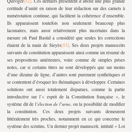
Quiviger
. Ces derniers présentent d’abord une plus grande
certitude d’unité en raison de leur rédaction sur des carnets à
numérotation continue, qui facilitent la cohérence d’ensemble.
Ils apparaissent toutefois non seulement beaucoup plus
lacunaires, mais aussi relativement plus incertains dans la
mesure où Paul Bastid a considéré que seules les corrections
étaient de la main de Sieyès
. Ses deux projets manuscrits
suivants de constitution apparaissent ainsi comme un résumé de
ses propositions antérieures, voire comme de simples prises
notes, car si certains titres ne sont développés que sur moins
d’une dizaine de ligne, d’autres sont purement synthétiques et
se contentent d’évoquer les thématiques à développer. Certaines
solutions ont aussi totalement disparues, comme la partie
introductive sur l’« esprit de la Constitution française », le
système dit de l’
élection de l’urne
, ou la possibilité de modifier
la constitution. Ces deux projets suivants demeurent
littéralement très proches, notamment en ce qui concerne le
système des scrutins. Un dernier projet manuscrit, intitulé «
Loi