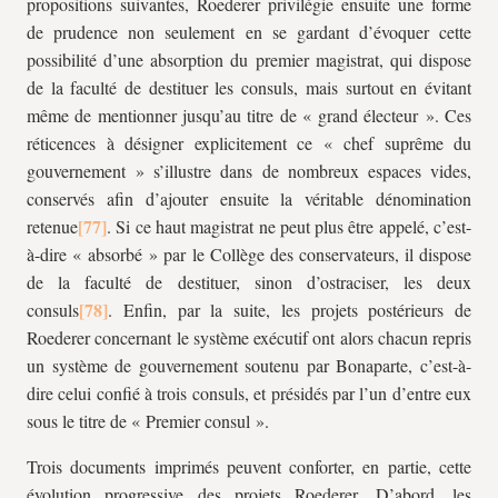
propositions suivantes, Roederer privilégie ensuite une forme
de prudence non seulement en se gardant d’évoquer cette
possibilité d’une absorption du premier magistrat, qui dispose
de la faculté de destituer les consuls, mais surtout en évitant
même de mentionner jusqu’au titre de « grand électeur ». Ces
réticences à désigner explicitement ce « chef suprême du
gouvernement » s’illustre dans de nombreux espaces vides,
conservés afin d’ajouter ensuite la véritable dénomination
retenue
. Si ce haut magistrat ne peut plus être appelé, c’est-
à-dire « absorbé » par le Collège des conservateurs, il dispose
de la faculté de destituer, sinon d’ostraciser, les deux
consuls
. Enfin, par la suite, les projets postérieurs de
Roederer concernant le système exécutif ont alors chacun repris
un système de gouvernement soutenu par Bonaparte, c’est-à-
dire celui confié à trois consuls, et présidés par l’un d’entre eux
sous le titre de « Premier consul ».
Trois documents imprimés peuvent conforter, en partie, cette
évolution progressive des projets Roederer. D’abord, les