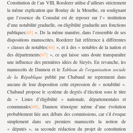
Constitution de l’an VIII, Roederer utilise d’ailleurs strictement
la même explication que Boulay de la Meurthe, en soulignant
que l’essence du Consulat est de reposer sur l’« institution
d’une notabilité graduelle, ou éligibilité graduelle aux fonctions
publiques
». De la même manière, dans l’ensemble de ses
dispositions manuscrites, Roederer fait référence à différentes
« classes de notables
», et à des « notables de la nation et
des départements
», ce qui laisse sans doute transparaître
une influence des premières idées de Sieyès. En revanche, les
manuscrits de Daunou et le
Tableau de l’organisation sociale
de la République
publié par Chabaud ne reprennent dans
aucune de leur disposition cette expression de « notabilité ».
Chabaud propose le système de degrés d’élection sous le titre
de « Listes d’éligibilité » nationale, départementales et
communales
. Daunou témoigne même d’une évolution
probablement liée aux débats des commissions, car s’il évoque
simplement dans ses premiers manuscrits la notion de
« députés », sa seconde rédaction du projet de constitution