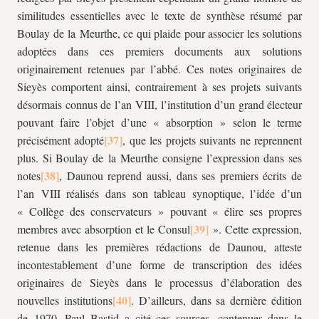
similitudes essentielles avec le texte de synthèse résumé par
Boulay de la Meurthe, ce qui plaide pour associer les solutions
adoptées dans ces premiers documents aux solutions
originairement retenues par l’abbé. Ces notes originaires de
Sieyès comportent ainsi, contrairement à ses projets suivants
désormais connus de l’an VIII, l’institution d’un grand électeur
pouvant faire l’objet d’une « absorption » selon le terme
précisément adopté
, que les projets suivants ne reprennent
plus. Si Boulay de la Meurthe consigne l’expression dans ses
notes
, Daunou reprend aussi, dans ses premiers écrits de
l’an VIII réalisés dans son tableau synoptique, l’idée d’un
« Collège des conservateurs » pouvant « élire ses propres
membres avec absorption et le Consul
». Cette expression,
retenue dans les premières rédactions de Daunou, atteste
incontestablement d’une forme de transcription des idées
originaires de Sieyès dans le processus d’élaboration des
nouvelles institutions
. D’ailleurs, dans sa dernière édition
de 1970, Paul Bastid a cité ces sources, contenues dans le