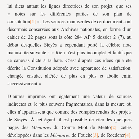
lui dicta autant les lignes directrices de son projet, que ses
« notes sur les différentes parties de son plan de
constitution
». Les sources manuscrites de ce document sont
désormais conservées aux Archives nationales, en forme d’un
cahier de 22 pages sous la côte 284 AP 5 dossier 2 (7), au
début desquelles Sieyès a cependant porté la célèbre note
manuscrite suivante : « Rien n’est plus incomplet et fautif que
ce canevas dicté à la hâte. C’est d’après ces idées qu’a été
décrite la Constitution adoptée avec apparence de satisfaction,
changée ensuite, altérée de plus en plus et abolie enfin
successivement ».
D’autres imprimés ont également une valeur de sources
indirectes et, le plus souvent fragmentaires, dans la mesure où
elles n’apparaissent que comme des comptes rendus des projets
de Sieyès. À cet égard, il est possible de citer les quelques
pages des
Mémoires
du Comte Miot de Mélito
, celles
développées dans les
Mémoires
de Fouché
, de Roederer
,