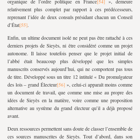
organique de l’ordre politique en France
»,
demeure
relativement plus complet par rapport à ces prédécesseurs,
reprenant l’idée de deux consuls présidant chacun un Conseil
d’État
.
Enfin, un ultime document isolé ne peut pas être rattaché à ces
derniers projets de Sieyès, ni être considéré comme un projet
autonome. Il laisse toutefois penser que le projet initial de
l’abbé était beaucoup plus développé que les simples
manuscrits conservés aujourd’hui, qui ne comportent pas tous
de titre. Développé sous un titre 12 intitulé « Du promulgateur
des lois – grand Électeur
»
, celui-ci apparaît moins comme
un document de travail, que comme une mise au propre des
idées de Sieyès en la matière, voire comme une proposition
alternative au système du grand électeur qu’il a déjà proposé
avant.
Deux ressources permettent sans doute de classer l’ensemble de
ces sources manuscrites de Sieyès. Tout d’abord, dans son