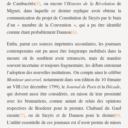
de Cambacérès
, ou encore l’
Histoire de la Révolution
de
Mignet, dans laquelle ce dernier explique avoir obtenu la
communication du projet de Constitution de Sieyès par le biais
d’un « membre de la Convention », qui a pu être identifié
comme étant probablement Daunou
.
Enfin, parmi ces sources imprimées secondaires, les journaux
contemporains ont pu aussi être longtemps mobilisés dans la
mesure où ils semblent avoir retranscris, mais de manière
souvent incertaine et toujours fragmentaire, les débats entourant
l’adoption des nouvelles institutions. On compte ainsi le célèbre
Moniteur universel
, notamment dans son édition du 10 frimaire
an VIII (1er décembre 1799), le
Journal de Paris
et la
Décade
,
qui doivent aussi être considérés, en raison de leur proximité
avec les brumairiens, comme autant de relais des opinions
respectives de Roederer pour le premier, Chabaud du Gard
ensuite
, ou de Sieyès et de Daunou pour le dernier
.
L’utilité essentielle de ces journaux est d’avoir permis de mieux