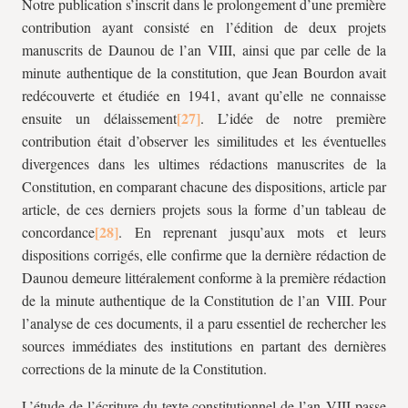
Notre publication s’inscrit dans le prolongement d’une première
contribution ayant consisté en l’édition de deux projets
manuscrits de Daunou de l’an VIII, ainsi que par celle de la
minute authentique de la constitution, que Jean Bourdon avait
redécouverte et étudiée en 1941, avant qu’elle ne connaisse
ensuite un délaissement
. L’idée de notre première
contribution était d’observer les similitudes et les éventuelles
divergences dans les ultimes rédactions manuscrites de la
Constitution, en comparant chacune des dispositions, article par
article, de ces derniers projets sous la forme d’un tableau de
concordance
. En reprenant jusqu’aux mots et leurs
dispositions corrigés, elle confirme que la dernière rédaction de
Daunou demeure littéralement conforme à la première rédaction
de la minute authentique de la Constitution de l’an VIII. Pour
l’analyse de ces documents, il a paru essentiel de rechercher les
sources immédiates des institutions en partant des dernières
corrections de la minute de la Constitution.
L’étude de l’écriture du texte constitutionnel de l’an VIII passe