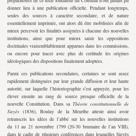
préparatoires de ce texte fondateur du Consulat n’ont jamais pu
donner lieu à une publication officielle. Pendant longtemps,
seules des sources à caractère secondaire, et de nature
essentiellement imprimée, ont alors dû être mobilisées afin de
mieux percevoir les finalités assignées à chacune des nouvelles
institutions, ainsi que pour mieux saisir les oppositions
doctrinales vraisemblablement apparues dans les commissions,
ou encore pour tracer avec plus de certitude les origines
idéologiques des dispositions finalement adoptées.
Parmi ces publications secondaires, certaines se sont assez
rapidement distinguées par leur grande diffusion et leur haute
autorité, sur laquelle l’historiographie s’est appuyée, pour les
élever ensuite au rang de source presque officielle de la
nouvelle Constitution. Dans sa
Théorie constitutionnelle de
Sieyès
(1836), Boulay de la Meurthe atteste ainsi avoir
retranscris les idées de l’abbé sur les nouvelles institutions
du 11 au 21 novembre 1799 (20-30 brumaire de l’an VIII),
dans le cadre de plusieurs conférences dans lesquelles Sieyès