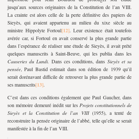
jusqu’aux sources originaires de la Constitution de l’an VIII.
La crainte est alors celle de la perte définitive des papiers de
Sieyès, qui avaient appartenu au milieu du
xix
e siècle au
ministre Hippolyte Fortoul
. Leur existence était toutefois
avérée car, si Fortoul en avait conservé la plus grande partie
dans l’espérance de réaliser une étude de Sieyès, il avait prêté
quelques manuscrits à Saint-Beuve, qui les publia dans les
Causeries du Lundi.
Dans ces conditions, dans
Sieyès et sa
pensée
, Paul Bastid estimait dans son édition de 1939 qu’il
serait dorénavant difficile de retrouver la plus grande partie de
ses manuscrits
.
C’est dans ces conditions également que Paul Gaucher, dans
son mémoire demeuré inédit sur les
Projets constitutionnels de
Sieyès et la Constitution de l’an VIII
(1955), a tenté de
reconstruire la pensée originaire de l’abbé, telle qu’elle se serait
manifestée à la fin de l’an VIII.