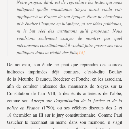
Notre propos, dit-il, est de reproduire les textes qui nous
indiquent quelle constitution Sieyès aurai voulu voir
appliquer à la France de son époque. Nous ne cherchons
ni à étudier l’homme en lui-même, ni ses idées politiques,
ni le but réel des institutions qu’il proposait. Nous
voudrions seulement essayer de montrer par quel
mécanismes constitutionnel il voulait faire passer ses vues
politiques dans la réalité des faits
.
De nouveau, son étude ne peut que reprendre des sources
indirectes imprimées déjà connues, c’est-à-dire Boulay
de la Meurthe, Daunou, Roederer et Fouché, en les associant,
afin de combler l’absence des manuscrits de Sieyès sur la
Constitution de l’an VIII, à des écrits antérieurs de l’abbé,
comme son
Aperçu sur l’organisation de la justice et de la
police en France
(1790), ou ses célèbres discours des 2 et
18 thermidor an III sur le jury constitutionnaire. Comme Paul
Gaucher le reconnaît lui-même dans son mémoire, il s’agit