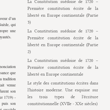
La Constitution suédoise de 1720 –
Première constitution écrite de la
liberté en Europe continentale (Partie
faveur d’un
3)
 Suède, qui
propre une
La Constitution suédoise de 1720 –
oyautés.
Première constitution écrite de la
liberté en Europe continentale (Partie
2)
La Constitution suédoise de 1720 –
enonciation
Première constitution écrite de la
issance que
liberté en Europe continentale
a tradition
Le style des constitutions écrites dans
tait venue
l'histoire moderne. Une esquisse sur
furent son
les trois types de l'écriture
er 1719) -
 puis son
constitutionnelle (XVIIe - XXe siècles)
i succède