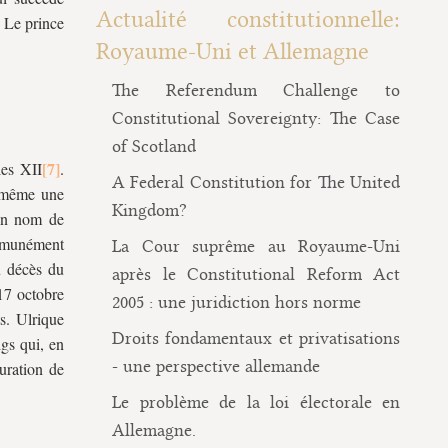
Actualité constitutionnelle:
. Le prince
Royaume-Uni et Allemagne
The Referendum Challenge to
Constitutional Sovereignty: The Case
of Scotland
les XII
.
A Federal Constitution for The United
r même une
Kingdom?
son nom de
ommunément
La Cour suprême au Royaume-Uni
u décès du
après le Constitutional Reform Act
7 octobre
2005 : une juridiction hors norme
s. Ulrique
Droits fondamentaux et privatisations
gs qui, en
- une perspective allemande
uration de
Le problème de la loi électorale en
Allemagne.