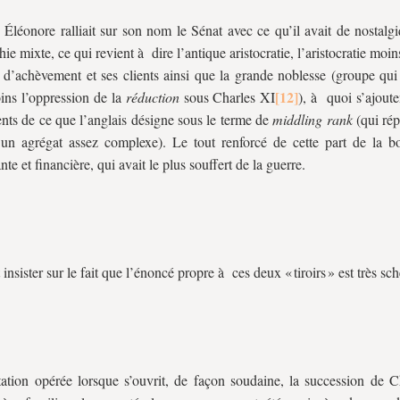
 Éléonore ralliait sur son nom le Sénat avec ce qu’il avait de nostalg
ie mixte, ce qui revient à dire l’antique aristocratie, l’aristocratie moi
 d’achèvement et ses clients ainsi que la grande noblesse (groupe qui 
ns l’oppression de la
réduction
sous Charles XI
), à quoi s’ajout
nts de ce que l’anglais désigne sous le terme de
middling rank
(qui rép
un agrégat assez complexe). Le tout renforcé de cette part de la bo
te et financière, qui avait le plus souffert de la guerre.
insister sur le fait que l’énoncé propre à ces deux « tiroirs » est très s
ation opérée lorsque s’ouvrit, de façon soudaine, la succession de C