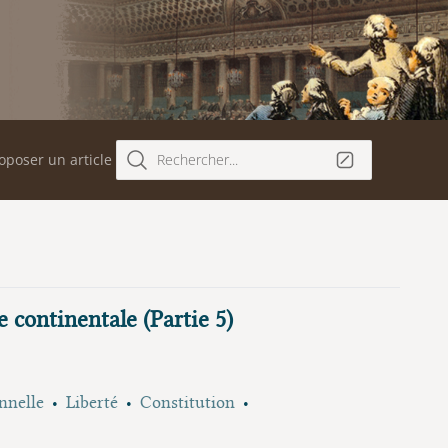
oposer un article
Rechercher...
 continentale (Partie 5)
nnelle
Liberté
Constitution