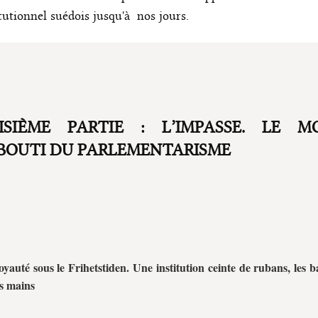
tutionnel suédois jusqu'à nos jours.
ISIÈME PARTIE : L’IMPASSE. LE M
BOUTI DU PARLEMENTARISME
oyauté sous le Frihetstiden. Une institution ceinte de rubans, les b
es mains