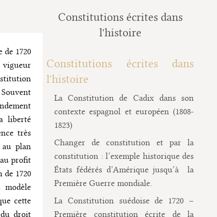
Constitutions écrites dans
l'histoire
 de 1720
Constitutions écrites dans
n vigueur
l'histoire
titution
 Souvent
La Constitution de Cadix dans son
fondement
contexte espagnol et européen (1808-
 liberté
1823)
nce très
Changer de constitution et par la
 au plan
constitution : l’exemple historique des
au profit
États fédérés d’Amérique jusqu’à la
n de 1720
Première Guerre mondiale.
u modèle
que cette
La Constitution suédoise de 1720 –
 du droit
Première constitution écrite de la