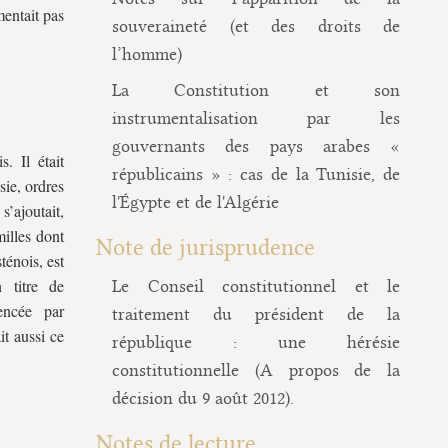
entait pas
souveraineté (et des droits de
l’homme)
La Constitution et son
instrumentalisation par les
gouvernants des pays arabes «
. Il était
républicains » : cas de la Tunisie, de
sie, ordres
l'Égypte et de l'Algérie
s’ajoutait,
milles dont
Note de jurisprudence
ténois, est
 titre de
Le Conseil constitutionnel et le
encée par
traitement du président de la
it aussi ce
république : une hérésie
constitutionnelle (A propos de la
décision du 9 août 2012).
Notes de lecture