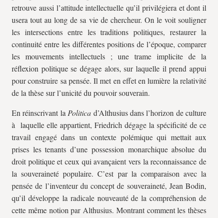
retrouve aussi l’attitude intellectuelle qu’il privilégiera et dont il
usera tout au long de sa vie de chercheur. On le voit souligner
les intersections entre les traditions politiques, restaurer la
continuité entre les différentes positions de l’époque, comparer
les mouvements intellectuels ; une trame implicite de la
réflexion politique se dégage alors, sur laquelle il prend appui
pour construire sa pensée. Il met en effet en lumière la relativité
de la thèse sur l’unicité du pouvoir souverain.
En réinscrivant la
Politica
d’Althusius dans l’horizon de culture
à laquelle elle appartient, Friedrich dégage la spécificité de ce
travail engagé dans un contexte polémique qui mettait aux
prises les tenants d’une possession monarchique absolue du
droit politique et ceux qui avançaient vers la reconnaissance de
la souveraineté populaire. C’est par la comparaison avec la
pensée de l’inventeur du concept de souveraineté, Jean Bodin,
qu’il développe la radicale nouveauté de la compréhension de
cette même notion par Althusius. Montrant comment les thèses