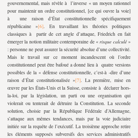
gouvernemental, mais révèle à l’inverse « un moyen rationnel
pour maintenir un ordre constitutionnel, [ce qui ouvre la voie]
à une raison d’État constitutionnelle spécifiquement
républicaine »
. En travaillant les théories politiques
classiques à partir de cet angle d’attaque, Friedrich en fait
émerger la notion militaire contemporaine de «
risque calculé
»
: personne ne peut assurer la sécurité absolue d’une collectivité.
Mais le travail sur ce moment incandescent où l’ordre
constitutionnel peut être bafoué a donné lieu à quatre versions
possibles de la « défense constitutionnelle, c’est-à -dire d’une
raison d’État constitutionalisée »
. La première, mise en
œuvre par les États-Unis et la Suisse, consiste à déclarer hors-
la-loi, par la législation, un parti ou une organisation qui
violerait ou tenterait de détruire la Constitution. La seconde
solution, choisie par la République Fédérale d’Allemagne,
s’attaque aux mêmes tendances, mais par la voie judiciaire
initiée sur la requête de l’exécutif. La troisième approche retire
les éléments supposés subversifs des services administratifs