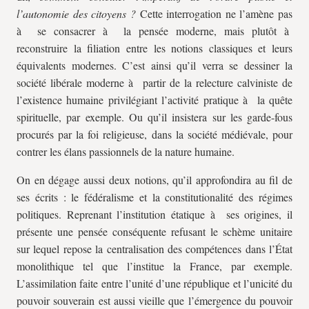
l’autonomie des citoyens ?
Cette interrogation ne l’amène pas
à se consacrer à la pensée moderne, mais plutôt à
reconstruire la filiation entre les notions classiques et leurs
équivalents modernes. C’est ainsi qu’il verra se dessiner la
société libérale moderne à partir de la relecture calviniste de
l’existence humaine privilégiant l’activité pratique à la quête
spirituelle, par exemple. Ou qu’il insistera sur les garde-fous
procurés par la foi religieuse, dans la société médiévale, pour
contrer les élans passionnels de la nature humaine.
On en dégage aussi deux notions, qu’il approfondira au fil de
ses écrits : le fédéralisme et la constitutionalité des régimes
politiques. Reprenant l’institution étatique à ses origines, il
présente une pensée conséquente refusant le schème unitaire
sur lequel repose la centralisation des compétences dans l’État
monolithique tel que l’institue la France, par exemple.
L’assimilation faite entre l’unité d’une république et l’unicité du
pouvoir souverain est aussi vieille que l’émergence du pouvoir