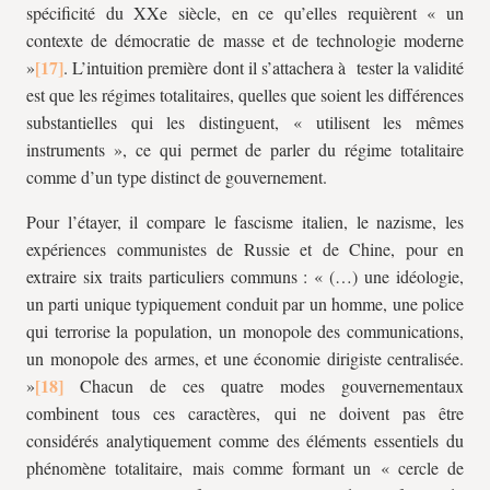
spécificité du XXe siècle, en ce qu’elles requièrent « un
contexte de démocratie de masse et de technologie moderne
»
. L’intuition première dont il s’attachera à tester la validité
est que les régimes totalitaires, quelles que soient les différences
substantielles qui les distinguent, « utilisent les mêmes
instruments », ce qui permet de parler du régime totalitaire
comme d’un type distinct de gouvernement.
Pour l’étayer, il compare le fascisme italien, le nazisme, les
expériences communistes de Russie et de Chine, pour en
extraire six traits particuliers communs : « (…) une idéologie,
un parti unique typiquement conduit par un homme, une police
qui terrorise la population, un monopole des communications,
un monopole des armes, et une économie dirigiste centralisée.
»
Chacun de ces quatre modes gouvernementaux
combinent tous ces caractères, qui ne doivent pas être
considérés analytiquement comme des éléments essentiels du
phénomène totalitaire, mais comme formant un « cercle de