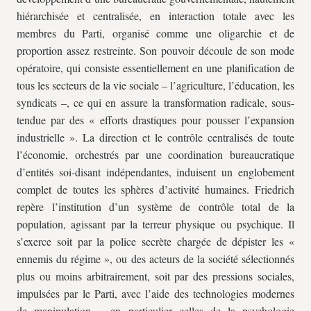
hiérarchisée et centralisée, en interaction totale avec les
membres du Parti, organisé comme une oligarchie et de
proportion assez restreinte. Son pouvoir découle de son mode
opératoire, qui consiste essentiellement en une planification de
tous les secteurs de la vie sociale – l’agriculture, l’éducation, les
syndicats –, ce qui en assure la transformation radicale, sous-
tendue par des « efforts drastiques pour pousser l’expansion
industrielle ». La direction et le contrôle centralisés de toute
l’économie, orchestrés par une coordination bureaucratique
d’entités soi-disant indépendantes, induisent un englobement
complet de toutes les sphères d’activité humaines. Friedrich
repère l’institution d’un système de contrôle total de la
population, agissant par la terreur physique ou psychique. Il
s’exerce soit par la police secrète chargée de dépister les «
ennemis du régime », ou des acteurs de la société sélectionnés
plus ou moins arbitrairement, soit par des pressions sociales,
impulsées par le Parti, avec l’aide des technologies modernes
de manipulation – en particulier celles de la psychologie