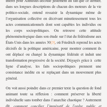
intérêt pour Althusius découle justement du fait que ce dernier,
dans ses longues descriptions de chacun des moteurs de la vie
politico-sociale, entend ressaisir la dynamique même de
l’organisation collective en décrivant minutieusement tous les
actes communicationnels dont sont capables les individus ou
les corps sociopolitiques. On retrouve cette attitude
phénoménologique dans son étude sur l’état du fédéralisme aux
États-Unis dans les années 30
, où Friedrich reprend les actes
décisifs de la politique américaine, pour montrer comment ils
ont déplacé ou changé la dynamique fédérale et induit une
transformation progressive de la société. Dégagés grâce à cette
ligne d’analyse, les faits sociopolitiques prennent une
consistance inédite en se replaçant dans un mouvement plus
général.
On voit aussi poindre dans ce premier texte la question de fond
animant toute sa réflexion : comment préserver la liberté
individuelle sans tomber dans l’anarchie chaotique ? Autrement
dit,
comment concilier l’impératif de l’ordre public et