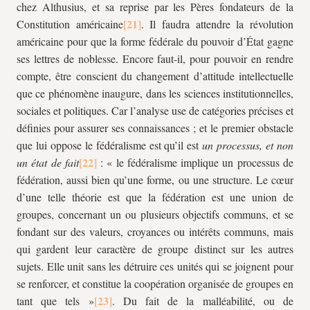
chez Althusius, et sa reprise par les Pères fondateurs de la
Constitution américaine
. Il faudra attendre la révolution
américaine pour que la forme fédérale du pouvoir d’État gagne
ses lettres de noblesse. Encore faut-il, pour pouvoir en rendre
compte, être conscient du changement d’attitude intellectuelle
que ce phénomène inaugure, dans les sciences institutionnelles,
sociales et politiques. Car l’analyse use de catégories précises et
définies pour assurer ses connaissances ; et le premier obstacle
que lui oppose le fédéralisme est qu’il est
un processus, et non
un état de fait
: « le fédéralisme implique un processus de
fédération, aussi bien qu’une forme, ou une structure. Le cœur
d’une telle théorie est que la fédération est une union de
groupes, concernant un ou plusieurs objectifs communs, et se
fondant sur des valeurs, croyances ou intérêts communs, mais
qui gardent leur caractère de groupe distinct sur les autres
sujets. Elle unit sans les détruire ces unités qui se joignent pour
se renforcer, et constitue la coopération organisée de groupes en
tant que tels »
. Du fait de la malléabilité, ou de