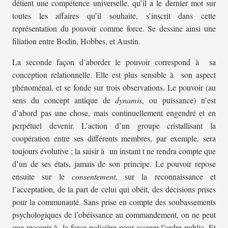
détient une compétence universelle, qu’il a le dernier mot sur
toutes les affaires qu’il souhaite, s’inscrit dans cette
représentation du pouvoir comme force. Se dessine ainsi une
filiation entre Bodin, Hobbes, et Austin.
La seconde façon d’aborder le pouvoir correspond à sa
conception relationnelle. Elle est plus sensible à son aspect
phénoménal, et se fonde sur trois observations. Le pouvoir (au
sens du concept antique de
dynamis
, ou puissance) n’est
d’abord pas une chose, mais continuellement engendré et en
perpétuel devenir. L’action d’un groupe cristallisant la
coopération entre ses différents membres, par exemple, sera
toujours évolutive ; la saisir à un instant t ne rendra compte que
d’un de ses états, jamais de son principe. Le pouvoir repose
ensuite sur le
consentement
, sur la reconnaissance et
l’acceptation, de la part de celui qui obéit, des décisions prises
pour la communauté. Sans prise en compte des soubassements
psychologiques de l’obéissance au commandement, on ne peut
que recourir à la force policière pour assurer l’ordre public. Et