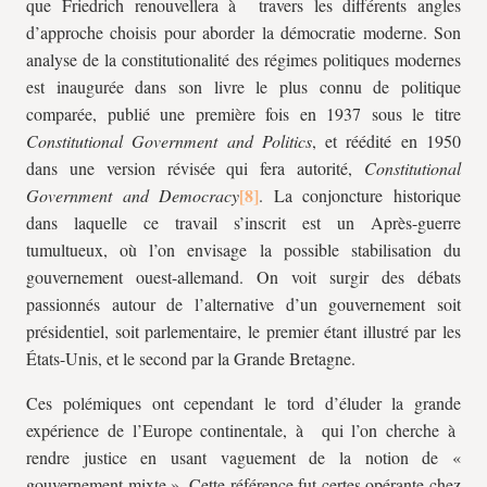
que Friedrich renouvellera à travers les différents angles
d’approche choisis pour aborder la démocratie moderne. Son
analyse de la constitutionalité des régimes politiques modernes
est inaugurée dans son livre le plus connu de politique
comparée, publié une première fois en 1937 sous le titre
Constitutional Government and Politics
, et réédité en 1950
dans une version révisée qui fera autorité,
Constitutional
Government and Democracy
. La conjoncture historique
dans laquelle ce travail s’inscrit est un Après-guerre
tumultueux, où l’on envisage la possible stabilisation du
gouvernement ouest-allemand. On voit surgir des débats
passionnés autour de l’alternative d’un gouvernement soit
présidentiel, soit parlementaire, le premier étant illustré par les
États-Unis, et le second par la Grande Bretagne.
Ces polémiques ont cependant le tord d’éluder la grande
expérience de l’Europe continentale, à qui l’on cherche à
rendre justice en usant vaguement de la notion de «
gouvernement mixte ». Cette référence fut certes opérante chez