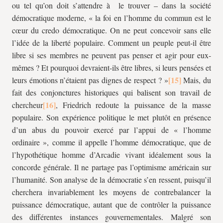
ou tel qu’on doit s’attendre à le trouver – dans la société
démocratique moderne, « la foi en l’homme du commun est le
cœur du credo démocratique. On ne peut concevoir sans elle
l’idée de la liberté populaire. Comment un peuple peut-il être
libre si ses membres ne peuvent pas penser et agir pour eux-
mêmes ? Et pourquoi devraient-ils être libres, si leurs pensées et
leurs émotions n’étaient pas dignes de respect ? »
Mais, du
fait des conjonctures historiques qui balisent son travail de
chercheur
, Friedrich redoute la puissance de la masse
populaire. Son expérience politique le met plutôt en présence
d’un abus du pouvoir exercé par l’appui de « l’homme
ordinaire », comme il appelle l’homme démocratique, que de
l’hypothétique homme d’Arcadie vivant idéalement sous la
concorde générale. Il ne partage pas l’optimisme américain sur
l’humanité. Son analyse de la démocratie s’en ressent, puisqu’il
cherchera invariablement les moyens de contrebalancer la
puissance démocratique, autant que de contrôler la puissance
des différentes instances gouvernementales. Malgré son