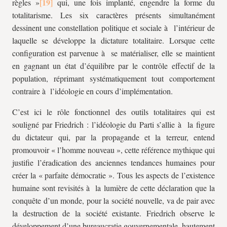
règles »
qui, une fois implanté, engendre la forme du
totalitarisme. Les six caractères présents simultanément
dessinent une constellation politique et sociale à l’intérieur de
laquelle se développe la dictature totalitaire. Lorsque cette
configuration est parvenue à se matérialiser, elle se maintient
en gagnant un état d’équilibre par le contrôle effectif de la
population, réprimant systématiquement tout comportement
contraire à l’idéologie en cours d’implémentation.
C’est ici le rôle fonctionnel des outils totalitaires qui est
souligné par Friedrich : l’idéologie du Parti s’allie à la figure
du dictateur qui, par la propagande et la terreur, entend
promouvoir « l’homme nouveau », cette référence mythique qui
justifie l’éradication des anciennes tendances humaines pour
créer la « parfaite démocratie ». Tous les aspects de l’existence
humaine sont revisités à la lumière de cette déclaration que la
conquête d’un monde, pour la société nouvelle, va de pair avec
la destruction de la société existante. Friedrich observe le
développement d’une bureaucratie gouvernementale, hautement