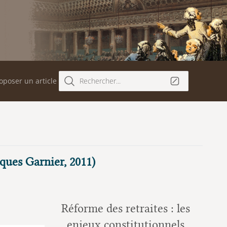
oposer un article
Rechercher...
iques Garnier, 2011)
Réforme des retraites : les
enjeux constitutionnels