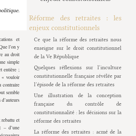
olitique.
Réforme des retraites : les
enjeux constitutionnels
ations et
Ce que la réforme des retraites nous
 Que l’on y
enseigne sur le droit constitutionnel
e au droit
de la Ve République
 une simple
Quelques réflexions sur l’inculture
t entière ;
constitutionnelle française révélée par
à « vouloir
u contraire
l’épisode de la réforme des retraites
out semble
Une illustration de la conception
s d’auteurs
française du contrôle de
constitutionnalité : les décisions sur la
 rebattu et
réforme des retraites
t – d’une
La réforme des retraites : acmé de la
nécessaires