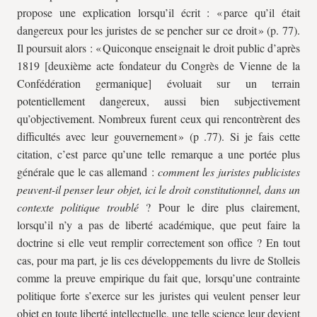
propose une explication lorsqu’il écrit : « parce qu’il était
dangereux pour les juristes de se pencher sur ce droit » (p. 77).
Il poursuit alors : « Quiconque enseignait le droit public d’après
1819 [deuxième acte fondateur du Congrès de Vienne de la
Confédération germanique] évoluait sur un terrain
potentiellement dangereux, aussi bien subjectivement
qu’objectivement. Nombreux furent ceux qui rencontrèrent des
difficultés avec leur gouvernement » (p .77). Si je fais cette
citation, c’est parce qu’une telle remarque a une portée plus
générale que le cas allemand :
comment les juristes publicistes
peuvent-il penser leur objet, ici le droit constitutionnel, dans un
contexte politique troublé
? Pour le dire plus clairement,
lorsqu’il n’y a pas de liberté académique, que peut faire la
doctrine si elle veut remplir correctement son office ? En tout
cas, pour ma part, je lis ces développements du livre de Stolleis
comme la preuve empirique du fait que, lorsqu’une contrainte
politique forte s’exerce sur les juristes qui veulent penser leur
objet en toute liberté intellectuelle, une telle science leur devient