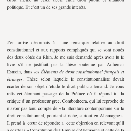
politique. Et c’est un de ses grands intérêts.
J’en arrive désormais à une remarque relative au droit
constitutionnel et aux rapports compliqués qui se sont noués
des deux côtés du Rhin. Je me suis demandé après avoir lu le
livre s’il ne justifiait pas la thèse soutenue par Adhémar
Esmein, dans ses
Éléments de droit constitutionnel français et
étranger
. Thèse selon laquelle le constitutionnaliste devait
écarter de son objet d’étude le droit public allemand. Je vous
relis cet étonnant passage de la Préface où il répond à la
critique d’un professeur grec, Combothecra, qui lui reproche de
n’avoir pas tenu compte de « la littérature contemporaine sur le
droit constitutionnel, pourtant si riche, surtout en Allemagne ».
Il prend à cœur de répondre à cette objection en relevant qu’il
a écarté la « Constitution de l’Empire d’Allemagne et celle de la