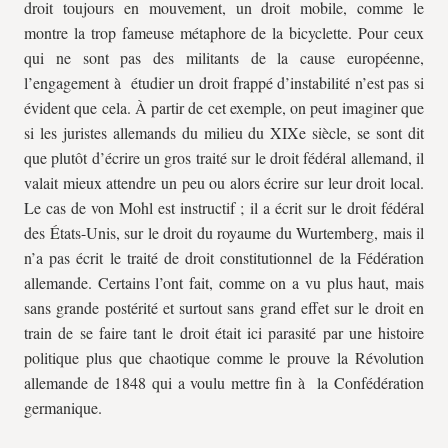
droit toujours en mouvement, un droit mobile, comme le
montre la trop fameuse métaphore de la bicyclette. Pour ceux
qui ne sont pas des militants de la cause européenne,
l’engagement à étudier un droit frappé d’instabilité n’est pas si
évident que cela. À partir de cet exemple, on peut imaginer que
si les juristes allemands du milieu du XIXe siècle, se sont dit
que plutôt d’écrire un gros traité sur le droit fédéral allemand, il
valait mieux attendre un peu ou alors écrire sur leur droit local.
Le cas de von Mohl est instructif ; il a écrit sur le droit fédéral
des États-Unis, sur le droit du royaume du Wurtemberg, mais il
n’a pas écrit le traité de droit constitutionnel de la Fédération
allemande. Certains l’ont fait, comme on a vu plus haut, mais
sans grande postérité et surtout sans grand effet sur le droit en
train de se faire tant le droit était ici parasité par une histoire
politique plus que chaotique comme le prouve la Révolution
allemande de 1848 qui a voulu mettre fin à la Confédération
germanique.