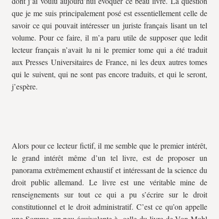
dont j’ai voulu aujourd’hui évoquer ce beau livre. La question
que je me suis principalement posé est essentiellement celle de
savoir ce qui pouvait intéresser un juriste français lisant un tel
volume. Pour ce faire, il m’a paru utile de supposer que ledit
lecteur français n’avait lu ni le premier tome qui a été traduit
aux Presses Universitaires de France, ni les deux autres tomes
qui le suivent, qui ne sont pas encore traduits, et qui le seront,
j’espère.
Alors pour ce lecteur fictif, il me semble que le premier intérêt,
le grand intérêt même d’un tel livre, est de proposer un
panorama extrêmement exhaustif et intéressant de la science du
droit public allemand. Le livre est une véritable mine de
renseignements sur tout ce qui a pu s’écrire sur le droit
constitutionnel et le droit administratif. C’est ce qu’on appelle
une Somme, un peu équivalente à celle du livre de Von Mohl