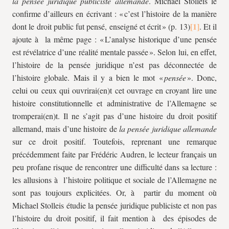
la pensée juridique publiciste allemande
. Michael Stolleis le
confirme d’ailleurs en écrivant : « c’est l’histoire de la manière
dont le droit public fut pensé, enseigné et écrit » (p. 13)
. Et il
ajoute à la même page : « L’analyse historique d’une pensée
est révélatrice d’une réalité mentale passée ». Selon lui, en effet,
l’histoire de la pensée juridique n’est pas déconnectée de
l’histoire globale. Mais il y a bien le mot «
pensée
». Donc,
celui ou ceux qui ouvrirai(en)t cet ouvrage en croyant lire une
histoire constitutionnelle et administrative de l’Allemagne se
tromperai(en)t. Il ne s’agit pas d’une histoire du droit positif
allemand, mais d’une histoire de
la pensée juridique allemande
sur ce droit positif. Toutefois, reprenant une remarque
précédemment faite par Frédéric Audren, le lecteur français un
peu profane risque de rencontrer une difficulté dans sa lecture :
les allusions à l’histoire politique et sociale de l’Allemagne ne
sont pas toujours explicitées. Or, à partir du moment où
Michael Stolleis étudie la pensée juridique publiciste et non pas
l’histoire du droit positif, il fait mention à des épisodes de