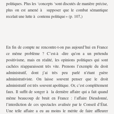
politiques. Plus les ‘concepts ‘sont discutés de manière précise,
plus on est amené à supposer que le combat sémantique
recelait une lutte à contenu politique » (p. 107,)
En fin de compte ne rencontre-t-on pas aujourd’hui en France
ce même problème ? C’est-à -dire qu’on a un prétendu
positivisme, mais en réalité, les opinions politiques qui sont
cachées réapparaissent très vite. Prenons l’exemple du droit
administratif, dont j’ai très peu parlé n’étant guère
administrativiste. On laisse souvent penser que le droit
administratif est très souvent apolitique. Or, c’est complètement
faux. Il suffit de songer à la dernière affaire qui a fait quand
même beaucoup de bruit en France : l’affaire Dieudonné,
l’interdiction de ces spectacles avalisée par le Conseil d’État.
Une telle affaire a eu au moins le mérite de faire affleurer