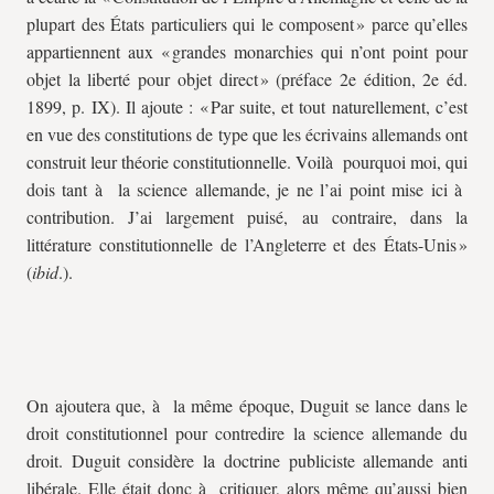
plupart des États particuliers qui le composent » parce qu’elles
appartiennent aux « grandes monarchies qui n’ont point pour
objet la liberté pour objet direct » (préface 2e édition, 2e éd.
1899, p. IX). Il ajoute : « Par suite, et tout naturellement, c’est
en vue des constitutions de type que les écrivains allemands ont
construit leur théorie constitutionnelle. Voilà pourquoi moi, qui
dois tant à la science allemande, je ne l’ai point mise ici à
contribution. J’ai largement puisé, au contraire, dans la
littérature constitutionnelle de l’Angleterre et des États-Unis »
(
ibid
.).
On ajoutera que, à la même époque, Duguit se lance dans le
droit constitutionnel pour contredire la science allemande du
droit. Duguit considère la doctrine publiciste allemande anti
libérale. Elle était donc à critiquer, alors même qu’aussi bien