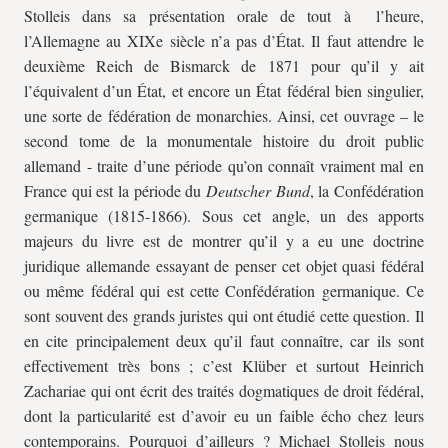
Stolleis dans sa présentation orale de tout à l’heure,
l’Allemagne au XIXe siècle n’a pas d’État. Il faut attendre le
deuxième Reich de Bismarck de 1871 pour qu’il y ait
l’équivalent d’un État, et encore un État fédéral bien singulier,
une sorte de fédération de monarchies. Ainsi, cet ouvrage – le
second tome de la monumentale histoire du droit public
allemand - traite d’une période qu’on connaît vraiment mal en
France qui est la période du
Deutscher Bund
, la Confédération
germanique (1815-1866). Sous cet angle, un des apports
majeurs du livre est de montrer qu’il y a eu une doctrine
juridique allemande essayant de penser cet objet quasi fédéral
ou même fédéral qui est cette Confédération germanique. Ce
sont souvent des grands juristes qui ont étudié cette question. Il
en cite principalement deux qu’il faut connaître, car ils sont
effectivement très bons ; c’est Klüber et surtout Heinrich
Zachariae qui ont écrit des traités dogmatiques de droit fédéral,
dont la particularité est d’avoir eu un faible écho chez leurs
contemporains. Pourquoi d’ailleurs ? Michael Stolleis nous