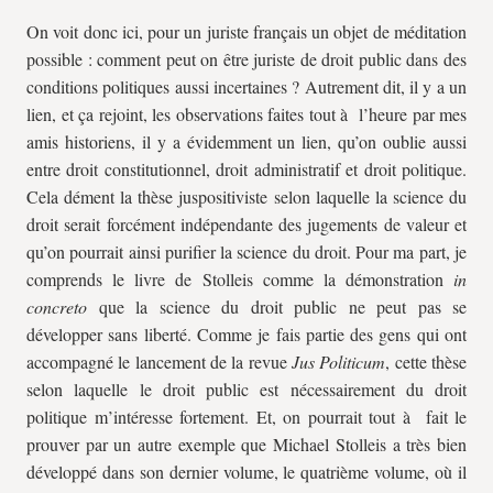
On voit donc ici, pour un juriste français un objet de méditation
possible : comment peut on être juriste de droit public dans des
conditions politiques aussi incertaines ? Autrement dit, il y a un
lien, et ça rejoint, les observations faites tout à l’heure par mes
amis historiens, il y a évidemment un lien, qu’on oublie aussi
entre droit constitutionnel, droit administratif et droit politique.
Cela dément la thèse juspositiviste selon laquelle la science du
droit serait forcément indépendante des jugements de valeur et
qu’on pourrait ainsi purifier la science du droit. Pour ma part, je
comprends le livre de Stolleis comme la démonstration
in
concreto
que la science du droit public ne peut pas se
développer sans liberté. Comme je fais partie des gens qui ont
accompagné le lancement de la revue
Jus Politicum
, cette thèse
selon laquelle le droit public est nécessairement du droit
politique m’intéresse fortement. Et, on pourrait tout à fait le
prouver par un autre exemple que Michael Stolleis a très bien
développé dans son dernier volume, le quatrième volume, où il