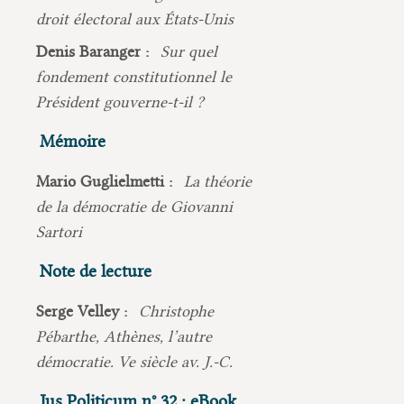
droit électoral aux États-Unis
Denis Baranger :
Sur quel
fondement constitutionnel le
Président gouverne-t-il ?
Mémoire
Mario Guglielmetti :
La théorie
de la démocratie de Giovanni
Sartori
Note de lecture
Serge Velley :
Christophe
Pébarthe, Athènes, l’autre
démocratie. Ve siècle av. J.-C.
Jus Politicum n° 32 : eBook