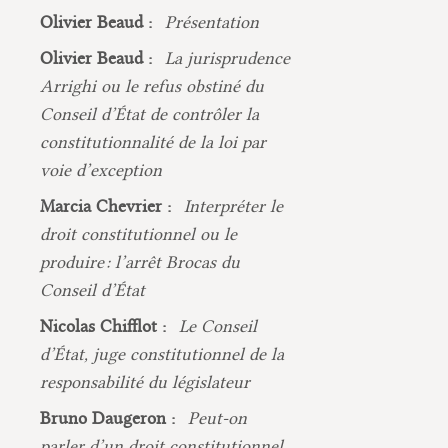
Olivier Beaud :
Présentation
Olivier Beaud :
La jurisprudence
Arrighi ou le refus obstiné du
Conseil d’État de contrôler la
constitutionnalité de la loi par
voie d’exception
Marcia Chevrier :
Interpréter le
droit constitutionnel ou le
produire : l’arrêt Brocas du
Conseil d’État
Nicolas Chifflot :
Le Conseil
d’État, juge constitutionnel de la
responsabilité du législateur
Bruno Daugeron :
Peut-on
parler d’un droit constitutionnel