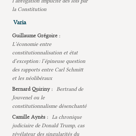
l’abrogation implicite des lois par
la Constitution
Varia
Guillaume Grégoire :
L’économie entre
constitutionnalisation et état
d’exception : l’épineuse question
des rapports entre Carl Schmitt
et les néolibéraux
Bernard Quiriny :
Bertrand de
Jouvenel ou le
constitutionnalisme désenchanté
Camille Aynès :
La chronique
judiciaire de Donald Trump, cas
révélateur des singularités du