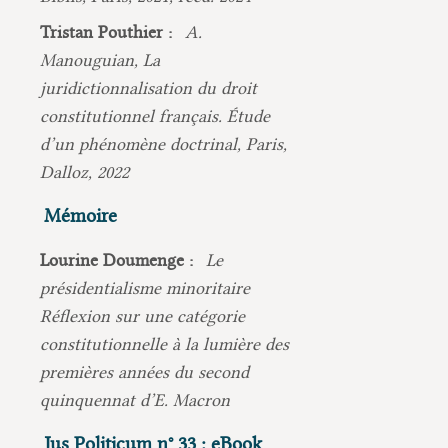
Tristan Pouthier :
A.
Manouguian, La
juridictionnalisation du droit
constitutionnel français. Étude
d’un phénomène doctrinal, Paris,
Dalloz, 2022
Mémoire
Lourine Doumenge :
Le
présidentialisme minoritaire
Réflexion sur une catégorie
constitutionnelle à la lumière des
premières années du second
quinquennat d’E. Macron
Jus Politicum n° 33 : eBook