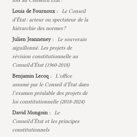
lois au Conseil d’État ?
Louis de Fournoux :
Le Conseil
d’État : acteur ou spectateur de la
hiérarchie des normes ?
Julien Jeanneney :
Le souverain
aiguillonné. Les projets de
révision constitutionnelle au
Conseil d’État (1960-2018)
Benjamin Lecoq :
L’office
assumé par le Conseil d’État dans
l’examen préalable des projets de
loi constitutionnelle (2018-2024)
David Mongoin :
Le
Conseil d’État et les principes
constitutionnels