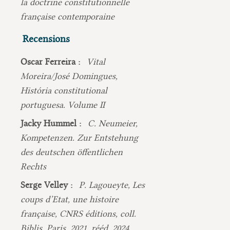
la doctrine constitutionnelle
française contemporaine
Recensions
Oscar Ferreira :
Vital
Moreira/José Domingues,
História constitutional
portuguesa. Volume II
Jacky Hummel :
C. Neumeier,
Kompetenzen. Zur Entstehung
des deutschen öffentlichen
Rechts
Serge Velley :
P. Lagoueyte, Les
coups d’Etat, une histoire
française, CNRS éditions, coll.
Biblis, Paris, 2021, rééd. 2024